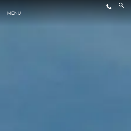
MENU
LIFESTYLE
INNOVAZIONE
L'AZIENDA
IL TEAM
HERITAGE
VALUTA LA TUA IMBARCAZIONE