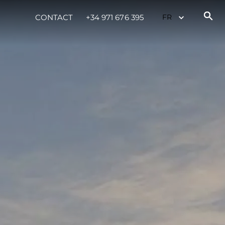
CONTACT
+34 971 676 395