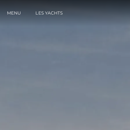
MENU
LES YACHTS