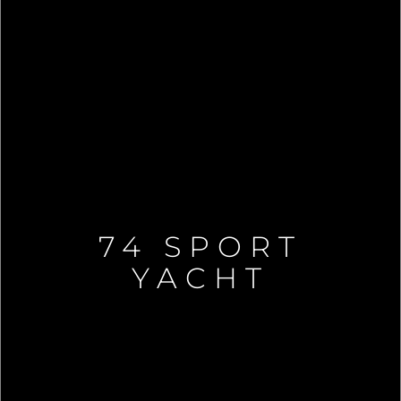
74 SPORT
YACHT