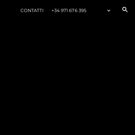
CONTATTI
+34 971 676 395