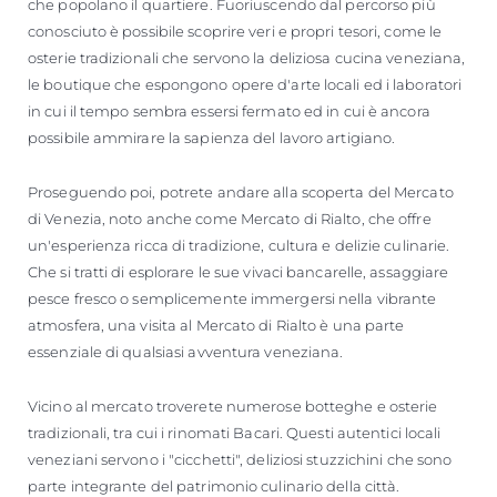
che popolano il quartiere. Fuoriuscendo dal percorso più
conosciuto è possibile scoprire veri e propri tesori, come le
osterie tradizionali che servono la deliziosa cucina veneziana,
le boutique che espongono opere d'arte locali ed i laboratori
in cui il tempo sembra essersi fermato ed in cui è ancora
possibile ammirare la sapienza del lavoro artigiano.
Proseguendo poi, potrete andare alla scoperta del Mercato
di Venezia, noto anche come Mercato di Rialto, che offre
un'esperienza ricca di tradizione, cultura e delizie culinarie.
Che si tratti di esplorare le sue vivaci bancarelle, assaggiare
pesce fresco o semplicemente immergersi nella vibrante
atmosfera, una visita al Mercato di Rialto è una parte
essenziale di qualsiasi avventura veneziana.
Vicino al mercato troverete numerose botteghe e osterie
tradizionali, tra cui i rinomati Bacari. Questi autentici locali
veneziani servono i "cicchetti", deliziosi stuzzichini che sono
parte integrante del patrimonio culinario della città.