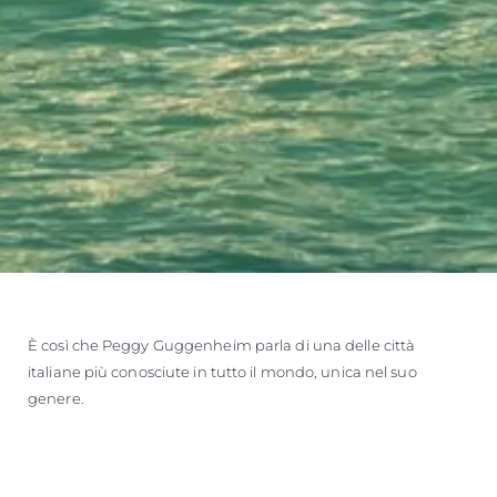
È così che Peggy Guggenheim parla di una delle città
italiane più conosciute in tutto il mondo, unica nel suo
genere.