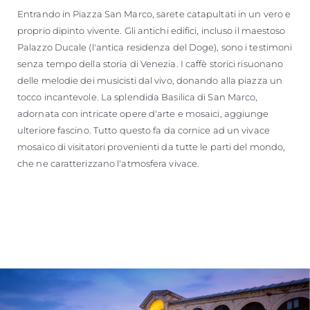
Entrando in Piazza San Marco, sarete catapultati in un vero e
proprio dipinto vivente. Gli antichi edifici, incluso il maestoso
Palazzo Ducale (l'antica residenza del Doge), sono i testimoni
senza tempo della storia di Venezia. I caffè storici risuonano
delle melodie dei musicisti dal vivo, donando alla piazza un
tocco incantevole. La splendida Basilica di San Marco,
adornata con intricate opere d'arte e mosaici, aggiunge
ulteriore fascino. Tutto questo fa da cornice ad un vivace
mosaico di visitatori provenienti da tutte le parti del mondo,
che ne caratterizzano l'atmosfera vivace.