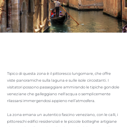
Tipico di questa zona è il pittoresco lungomare, che offre
viste panoramiche sulla laguna e sulle isole circostanti. I
visitatori possono passeggiare ammirando le tipiche gondole
veneziane che galleggiano nell'acqua o semplicemente
rilassarsi immergendosi appieno nell’atmosfera.
La zona emana un autentico fascino veneziano, con le calli, i
pittoreschi edifici residenziali e le piccole botteghe artigiane