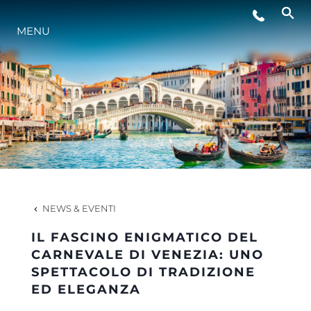
MENU
LIFESTYLE
INNOVAZIONE
L'AZIENDA
IL TEAM
NEWS & EVENTI
IL FASCINO ENIGMATICO DEL
HERITAGE
CARNEVALE DI VENEZIA: UNO
SPETTACOLO DI TRADIZIONE
ED ELEGANZA
VALUTA LA TUA IMBARCAZIONE