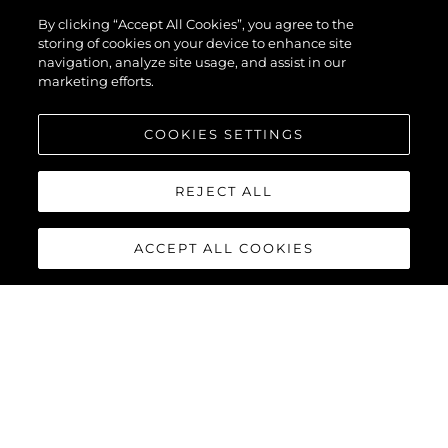
By clicking “Accept All Cookies”, you agree to the
storing of cookies on your device to enhance site
navigation, analyze site usage, and assist in our
marketing efforts.
COOKIES SETTINGS
REJECT ALL
ACCEPT ALL COOKIES