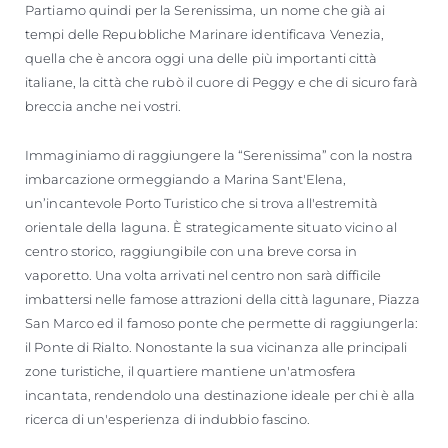
Partiamo quindi per la Serenissima, un nome che già ai
tempi delle Repubbliche Marinare identificava Venezia,
quella che è ancora oggi una delle più importanti città
italiane, la città che rubò il cuore di Peggy e che di sicuro farà
breccia anche nei vostri.
Immaginiamo di raggiungere la “Serenissima” con la nostra
imbarcazione ormeggiando a Marina Sant'Elena,
un’incantevole Porto Turistico che si trova all'estremità
orientale della laguna. È strategicamente situato vicino al
centro storico, raggiungibile con una breve corsa in
vaporetto. Una volta arrivati nel centro non sarà difficile
imbattersi nelle famose attrazioni della città lagunare, Piazza
San Marco ed il famoso ponte che permette di raggiungerla:
il Ponte di Rialto. Nonostante la sua vicinanza alle principali
zone turistiche, il quartiere mantiene un'atmosfera
incantata, rendendolo una destinazione ideale per chi è alla
ricerca di un'esperienza di indubbio fascino.