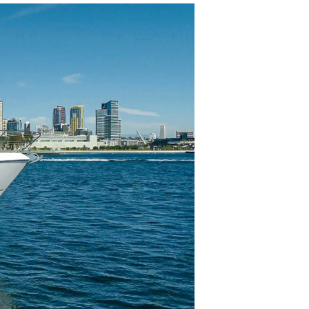
a
a Tua Imbarcazione