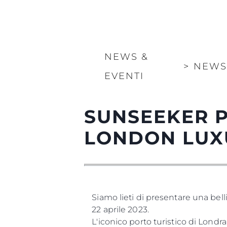
NEWS &
>
NEW
EVENTI
SUNSEEKER P
LONDON LUX
Siamo lieti di presentare una bel
22 aprile 2023.
L'iconico porto turistico di Lond