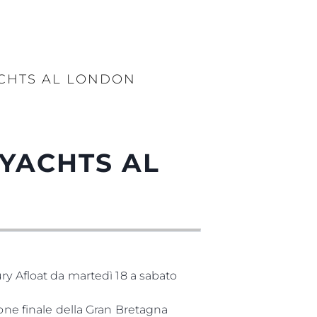
ACHTS AL LONDON
 YACHTS AL
ry Afloat da martedì 18 a sabato
ione finale della Gran Bretagna