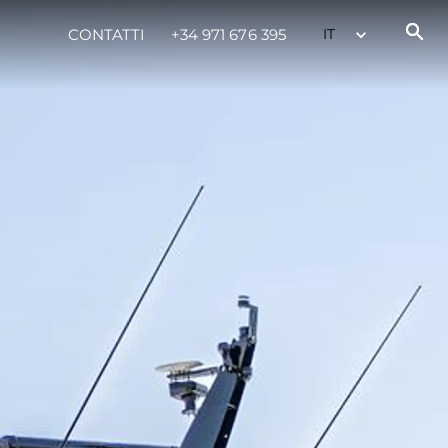
CONTATTI
+34 971 676 395