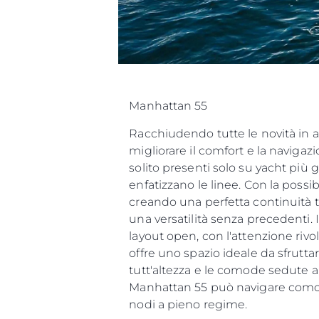
Manhattan 55
Racchiudendo tutte le novità in 
migliorare il comfort e la naviga
solito presenti solo su yacht più 
enfatizzano le linee. Con la possi
creando una perfetta continuità t
una versatilità senza precedenti.
layout open, con l'attenzione riv
offre uno spazio ideale da sfrutta
tutt'altezza e le comode sedute a
Manhattan 55 può navigare comod
nodi a pieno regime.