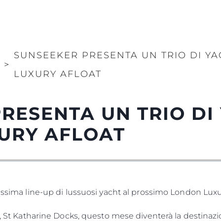
SUNSEEKER PRESENTA UN TRIO DI Y
S
>
LUXURY AFLOAT
RESENTA UN TRIO DI
URY AFLOAT
lissima line-up di lussuosi yacht al prossimo London Luxu
ra, St Katharine Docks, questo mese diventerà la destinaz