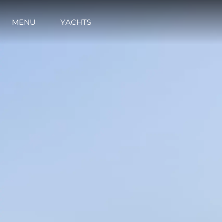
MENU
YACHTS