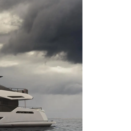
a
a Tua Imbarcazione