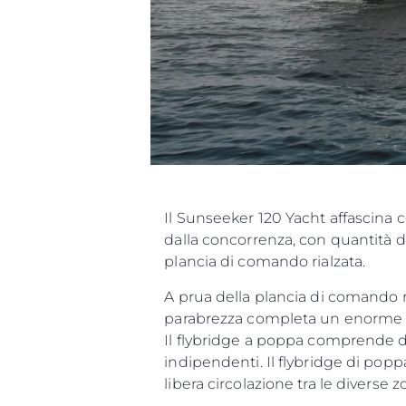
Il Sunseeker 120 Yacht affascina c
dalla concorrenza, con quantità di
plancia di comando rialzata.
A prua della plancia di comando ri
parabrezza completa un enorme g
Il flybridge a poppa comprende d
indipendenti. Il flybridge di poppa
libera circolazione tra le diverse z