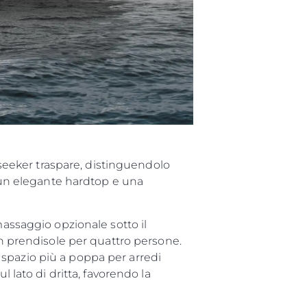
unseeker traspare, distinguendolo
, un elegante hardtop e una
massaggio opzionale sotto il
 prendisole per quattro persone.
spazio più a poppa per arredi
 lato di dritta, favorendo la