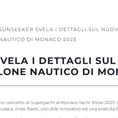
SUNSEEKER SVELA I DETTAGLI SUL NUOV
NAUTICO DI MONACO 2023
VELA I DETTAGLI SUL
LONE NAUTICO DI MO
o concetto di Superyacht al Monaco Yacht Show 2023. Lo
dace, linee filanti, uno stile innovativo ed una praticità 