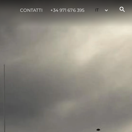
CONTATTI
+34 971 676 395