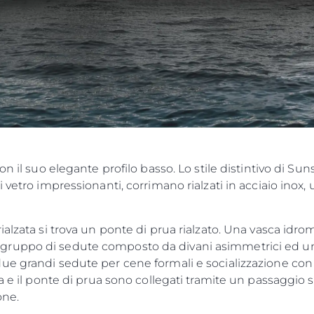
on il suo elegante profilo basso. Lo stile distintivo di S
 vetro impressionanti, corrimano rialzati in acciaio inox
alzata si trova un ponte di prua rialzato. Una vasca idro
ruppo di sedute composto da divani asimmetrici ed un
ue grandi sedute per cene formali e socializzazione con 
 e il ponte di prua sono collegati tramite un passaggio sul
one.