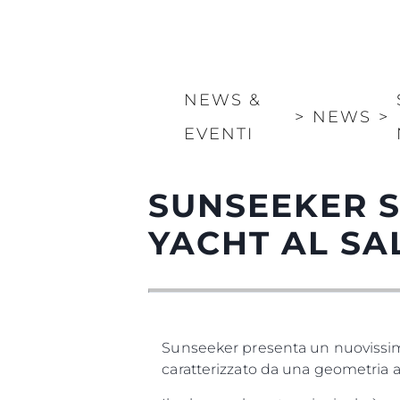
NEWS &
>
NEWS
>
EVENTI
SUNSEEKER S
YACHT AL SA
Sunseeker presenta un nuovissim
caratterizzato da una geometria au