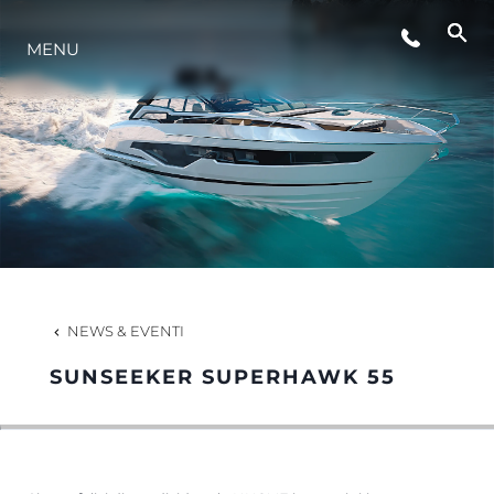
MENU
LIFESTYLE
INNOVAZIONE
L'AZIENDA
IL TEAM
NEWS & EVENTI
SUNSEEKER SUPERHAWK 55
HERITAGE
VALUTA LA TUA IMBARCAZIONE