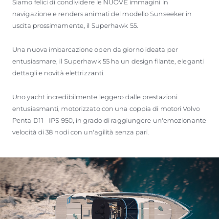
Siamo felici di condividere le NUOVE immagini in
navigazione e renders animati del modello Sunseeker in
uscita prossimamente, il Superhawk 55.
Una nuova imbarcazione open da giorno ideata per
entusiasmare, il Superhawk 55 ha un design filante, eleganti
dettagli e novità elettrizzanti.
Uno yacht incredibilmente leggero dalle prestazioni
entusiasmanti, motorizzato con una coppia di motori Volvo
Penta D11 - IPS 950, in grado di raggiungere un'emozionante
velocità di 38 nodi con un'agilità senza pari.