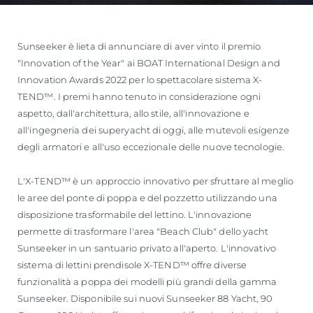
Sunseeker è lieta di annunciare di aver vinto il premio
"Innovation of the Year" ai BOAT International Design and
Innovation Awards 2022 per lo spettacolare sistema X-
TEND™. I premi hanno tenuto in considerazione ogni
aspetto, dall'architettura, allo stile, all'innovazione e
all'ingegneria dei superyacht di oggi, alle mutevoli esigenze
degli armatori e all'uso eccezionale delle nuove tecnologie.
L'X-TEND™ è un approccio innovativo per sfruttare al meglio
le aree del ponte di poppa e del pozzetto utilizzando una
disposizione trasformabile del lettino. L'innovazione
permette di trasformare l'area "Beach Club" dello yacht
Sunseeker in un santuario privato all'aperto. L'innovativo
sistema di lettini prendisole X-TEND™ offre diverse
funzionalità a poppa dei modelli più grandi della gamma
Sunseeker. Disponibile sui nuovi Sunseeker 88 Yacht, 90