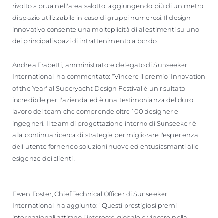
rivolto a prua nell'area salotto, aggiungendo più di un metro
di spazio utilizzabile in caso di gruppi numerosi. Il design
innovativo consente una molteplicità di allestimenti su uno
dei principali spazi di intrattenimento a bordo.
Andrea Frabetti, amministratore delegato di Sunseeker
International, ha commentato: “Vincere il premio 'Innovation
of the Year' al Superyacht Design Festival è un risultato
incredibile per l'azienda ed è una testimonianza del duro
lavoro del team che comprende oltre 100 designer e
ingegneri. Il team di progettazione interno di Sunseeker è
alla continua ricerca di strategie per migliorare l'esperienza
dell'utente fornendo soluzioni nuove ed entusiasmanti alle
esigenze dei clienti".
Ewen Foster, Chief Technical Officer di Sunseeker
International, ha aggiunto: "Questi prestigiosi premi
internazionali attirano l'interesse globale e vincere nella