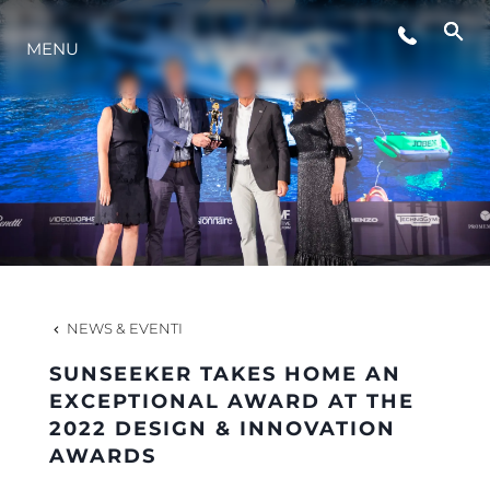
MENU
LIFESTYLE
INNOVAZIONE
L'AZIENDA
IL TEAM
NEWS & EVENTI
SUNSEEKER TAKES HOME AN
HERITAGE
EXCEPTIONAL AWARD AT THE
2022 DESIGN & INNOVATION
AWARDS
VALUTA LA TUA IMBARCAZIONE