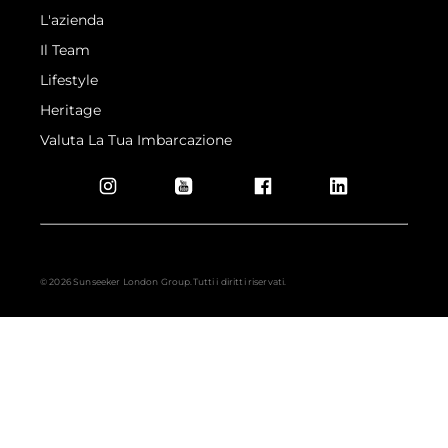
L'azienda
Il Team
Lifestyle
Heritage
Valuta La Tua Imbarcazione
© 2026 Sunseeker London Group.Tutti i diritti riservati.