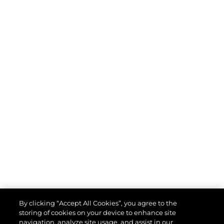
By clicking “Accept All Cookies”, you agree to the
storing of cookies on your device to enhance site
navigation, analyze site usage, and assist in our