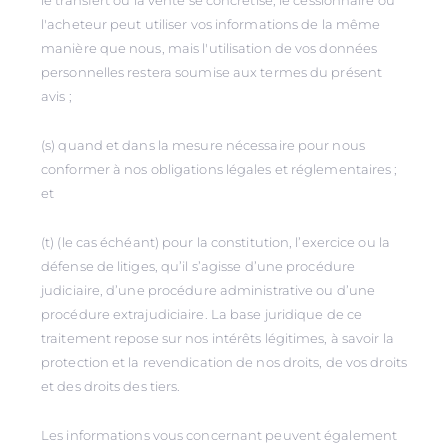
le transfert ou la vente se concrétise, le cessionnaire ou
l'acheteur peut utiliser vos informations de la même
manière que nous, mais l'utilisation de vos données
personnelles restera soumise aux termes du présent
avis ;
(s) quand et dans la mesure nécessaire pour nous
conformer à nos obligations légales et réglementaires ;
et
(t) (le cas échéant) pour la constitution, l’exercice ou la
défense de litiges, qu’il s’agisse d’une procédure
judiciaire, d’une procédure administrative ou d’une
procédure extrajudiciaire. La base juridique de ce
traitement repose sur nos intérêts légitimes, à savoir la
protection et la revendication de nos droits, de vos droits
et des droits des tiers.
Les informations vous concernant peuvent également