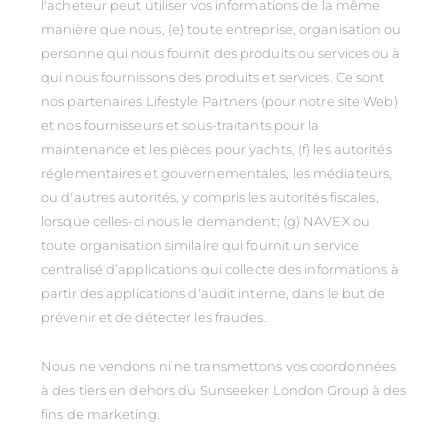
l'acheteur peut utiliser vos informations de la même
manière que nous, (e) toute entreprise, organisation ou
personne qui nous fournit des produits ou services ou à
qui nous fournissons des produits et services. Ce sont
nos partenaires Lifestyle Partners (pour notre site Web)
et nos fournisseurs et sous-traitants pour la
maintenance et les pièces pour yachts, (f) les autorités
réglementaires et gouvernementales, les médiateurs,
ou d'autres autorités, y compris les autorités fiscales,
lorsque celles-ci nous le demandent; (g) NAVEX ou
toute organisation similaire qui fournit un service
centralisé d’applications qui collecte des informations à
partir des applications d'audit interne, dans le but de
prévenir et de détecter les fraudes.
Nous ne vendons ni ne transmettons vos coordonnées
à des tiers en dehors du Sunseeker London Group à des
fins de marketing.