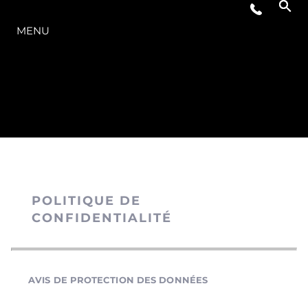
LA GAMME
MENU
POLITIQUE DE
CONFIDENTIALITÉ
AVIS DE PROTECTION DES DONNÉES