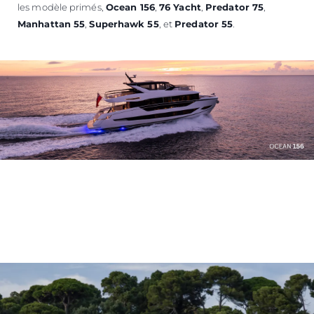
les modèle primés,
Ocean 156
,
76 Yacht
,
Predator 75
,
Manhattan 55
,
Superhawk 55
, et
Predator 55
.