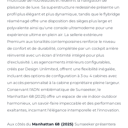
multitude de nouveautés et redéfinit la navigation de
plaisance de luxe. Sa superstructure redessinée présente un
profil plus élégant et plus dynamique, tandis que le flybridge
réaménagé offre une disposition des sièges plus large et
polyvalente ainsi qu'une console ultramoderne pour une
expérience ultime en plein air. La sellerie extérieure
Premium aux tonalités contemporaines renforce le niveau
de confort et de durabilité, complétée par un cockpit arrière
réinventé avec un écran d'intimité intégré pour plus
d'exclusivité. Les agencements intérieurs configurables,
créés par Design Unlimited, offrent une flexibilité inégalée,
incluant des options de configuration à 3 ou 4 cabines avec
un accès personnalisé à la cabine propriétaire pleine largeur.
Conservant l'ADN emblématique de Sunseeker, le
Manhattan 68 (2025) offre un espace de vie indoor-outdoor
harmonieux, un savoir-faire impeccable et des performances
exaltantes, incarnant l'élégance intemporelle et l'innovation.
Aux côtés du
Manhattan 68 (2025)
Sunseeker présentera