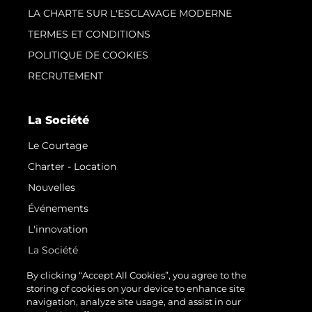
LA CHARTE SUR L'ESCLAVAGE MODERNE
TERMES ET CONDITIONS
POLITIQUE DE COOKIES
RECRUTEMENT
La Société
Le Courtage
Charter - Location
Nouvelles
Événements
L'innovation
La Société
Notre Équipe
By clicking “Accept All Cookies”, you agree to the
storing of cookies on your device to enhance site
Style De Vie
navigation, analyze site usage, and assist in our