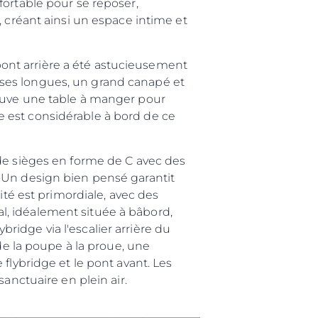
fortable pour se reposer,
, créant ainsi un espace intime et
 pont arrière a été astucieusement
ses longues, un grand canapé et
rouve une table à manger pour
 est considérable à bord de ce
 de sièges en forme de C avec des
 Un design bien pensé garantit
ité est primordiale, avec des
pal, idéalement située à bâbord,
ybridge via l'escalier arrière du
de la poupe à la proue, une
flybridge et le pont avant. Les
anctuaire en plein air.