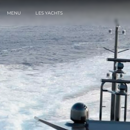
MENU
LES YACHTS