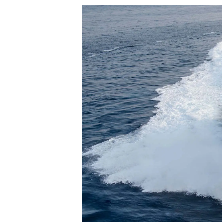
Information
Plan Du Site
Contact
Préférences De Coo