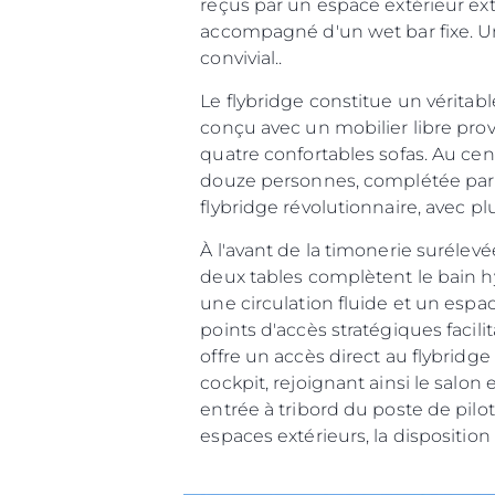
reçus par un espace extérieur ext
accompagné d'un wet bar fixe. Un 
convivial..
Le flybridge constitue un véritabl
conçu avec un mobilier libre pr
quatre confortables sofas. Au ce
douze personnes, complétée par u
flybridge révolutionnaire, avec p
À l'avant de la timonerie suréle
deux tables complètent le bain h
une circulation fluide et un espac
points d'accès stratégiques facili
offre un accès direct au flybridge 
cockpit, rejoignant ainsi le salo
entrée à tribord du poste de pilo
espaces extérieurs, la disposition