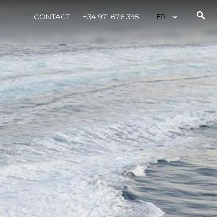
CONTACT
+34 971 676 395