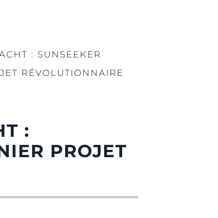
ACHT : SUNSEEKER
OJET RÉVOLUTIONNAIRE
T :
NIER PROJET