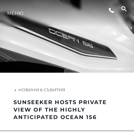
МЕНЮ
ЛАЙФСТАЙЛ
ИНОВАЦИЯ
КОМПАНИЯТА
ЕКИПЪТ
НОВИНИ & СЪБИТИЯ
SUNSEEKER HOSTS PRIVATE
НАСЛЕДСТВО
VIEW OF THE HIGHLY
ANTICIPATED OCEAN 156
ОЦЕНЕТЕ ВАШАТА ЯХТА