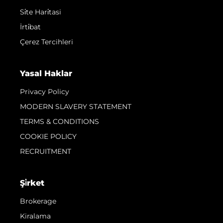
Si̇te Hari̇tasi
İrti̇bat
Çerez Tercihleri
Yasal Haklar
Privacy Policy
MODERN SLAVERY STATEMENT
TERMS & CONDITIONS
COOKIE POLICY
RECRUITMENT
Şi̇rket
Brokerage
Kiralama