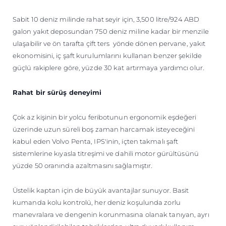
Sabit 10 deniz milinde rahat seyir için, 3,500 litre/924 ABD
galon yakıt deposundan 750 deniz miline kadar bir menzile
ulaşabilir ve ön tarafta çift ters yönde dönen pervane, yakıt
ekonomisini, iç şaft kurulumlarını kullanan benzer şekilde
güçlü rakiplere göre, yüzde 30 kat artırmaya yardımcı olur.
Rahat bir sürüş deneyimi
Çok az kişinin bir yolcu feribotunun ergonomik eşdeğeri
üzerinde uzun süreli boş zaman harcamak isteyeceğini
kabul eden Volvo Penta, IPS'inin, içten takmalı şaft
sistemlerine kıyasla titreşimi ve dahili motor gürültüsünü
yüzde 50 oranında azaltmasını sağlamıştır.
Üstelik kaptan için de büyük avantajlar sunuyor. Basit
kumanda kolu kontrolü, her deniz koşulunda zorlu
manevralara ve dengenin korunmasına olanak tanıyan, ayrı