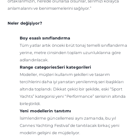
ortaklarımızın, nerede olurlarsa olsunlar, serimizi kolayca
anlamalarını ve benimsemelerini sağlıyor.”
Neler değişiyor?
Boy esaslı sınıflandırma
Tüm yatlar artık önceki brüt tonaj temelli sınıflandırma
yerine, metre cinsinden toplam uzunluklarına göre
adlandırılacak.
Range categoriesSeri kategorileri
Modeller, müşteri kullanım şekilleri ve tasarım
tercihlerini daha iyi yansıtan yenilenmiş seri başlıkları
altında toplandı. Dikkat çekici bir şekilde, eski “Sport
Yachts” kategorisi yeni “Performance” serisinin altında
birleştirildi.
Yeni modellerin tanıtımı
İsimlendirme güncellemesi aynı zamanda, bu yıl
Cannes Yachting Festival’de tanıtılacak birkaç yeni
modelin gelişini de müjdeliyor.