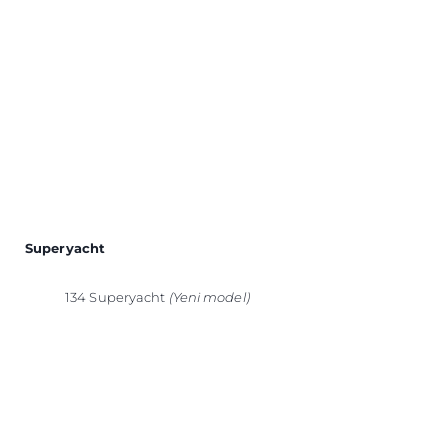
Superyacht
134 Superyacht
(Yeni model)