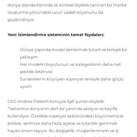
dünya standartlarında ve küresel ölçekte tanınan bir marka
oluşturma yönündeki uzun vadeli vizyonunu da
güçlendiriyor.
Yeni isimlendirme sisteminin temel faydaları:
Dünya çapında model isimlerinde tutarlı ve birleşik bir
yaklaşım
Her modelin boyutunun ve kategorisinin daha net
şekilde iletilmesi
Sunseeker’ın büyüyen süperyat serisiyle daha güçlü
uyum
CEO Andrea Frabetti konuyla ilgili şunları söyledi:
“Yatlarımız dünyanın dört bir yanında satılıyor ve keyifle
kullanılıyor. Özellikle süperyat sektöründeki büyümemizle
birlikte, serimize daha fazla açıklık ve tutarlılık getirmek
hayati önem taşıyor. Bu değişiklik, müşterilerimizin ve iş