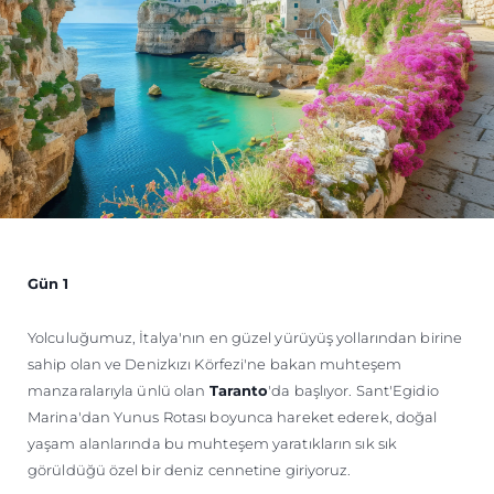
Gün 1
Yolculuğumuz, İtalya'nın en güzel yürüyüş yollarından birine
sahip olan ve Denizkızı Körfezi'ne bakan muhteşem
manzaralarıyla ünlü olan
Taranto
'da başlıyor. Sant'Egidio
Marina'dan Yunus Rotası boyunca hareket ederek, doğal
yaşam alanlarında bu muhteşem yaratıkların sık sık
görüldüğü özel bir deniz cennetine giriyoruz.