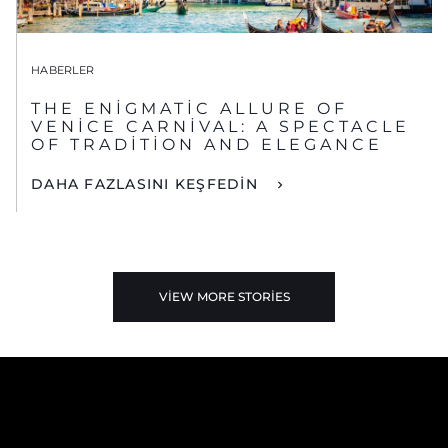
HABERLER
THE ENIGMATIC ALLURE OF
VENICE CARNIVAL: A SPECTACLE
OF TRADITION AND ELEGANCE
DAHA FAZLASINI KEŞFEDİN
VIEW MORE STORIES