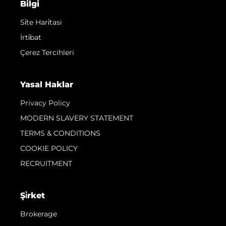
Bilgi
Si̇te Hari̇tasi
İrti̇bat
Çerez Tercihleri
Yasal Haklar
Privacy Policy
MODERN SLAVERY STATEMENT
TERMS & CONDITIONS
COOKIE POLICY
RECRUITMENT
Şi̇rket
Brokerage