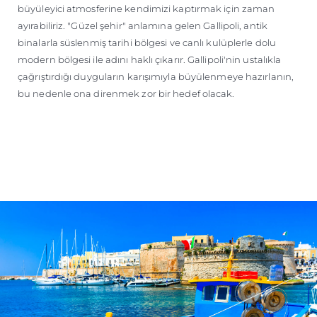
büyüleyici atmosferine kendimizi kaptırmak için zaman
ayırabiliriz. "Güzel şehir" anlamına gelen Gallipoli, antik
binalarla süslenmiş tarihi bölgesi ve canlı kulüplerle dolu
modern bölgesi ile adını haklı çıkarır. Gallipoli'nin ustalıkla
çağrıştırdığı duyguların karışımıyla büyülenmeye hazırlanın,
bu nedenle ona direnmek zor bir hedef olacak.