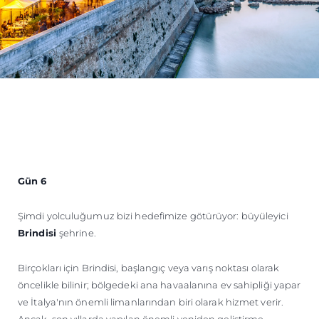
Gün 6
Şimdi yolculuğumuz bizi hedefimize götürüyor: büyüleyici
Brindisi
şehrine.
Birçokları için Brindisi, başlangıç veya varış noktası olarak
öncelikle bilinir; bölgedeki ana havaalanına ev sahipliği yapar
ve İtalya'nın önemli limanlarından biri olarak hizmet verir.