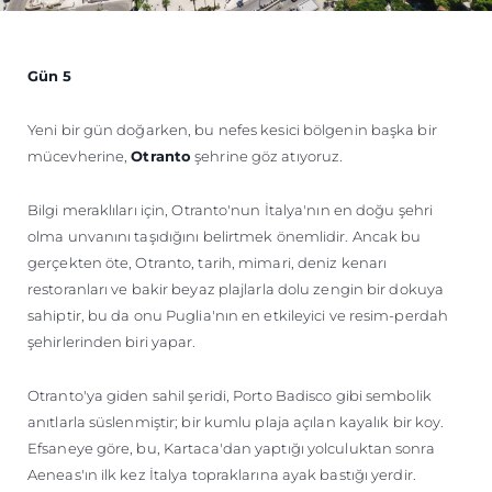
Gün 5
Yeni bir gün doğarken, bu nefes kesici bölgenin başka bir
mücevherine,
Otranto
şehrine göz atıyoruz.
Bilgi meraklıları için, Otranto'nun İtalya'nın en doğu şehri
olma unvanını taşıdığını belirtmek önemlidir. Ancak bu
gerçekten öte, Otranto, tarih, mimari, deniz kenarı
restoranları ve bakir beyaz plajlarla dolu zengin bir dokuya
sahiptir, bu da onu Puglia'nın en etkileyici ve resim-perdah
şehirlerinden biri yapar.
Otranto'ya giden sahil şeridi, Porto Badisco gibi sembolik
anıtlarla süslenmiştir; bir kumlu plaja açılan kayalık bir koy.
Efsaneye göre, bu, Kartaca'dan yaptığı yolculuktan sonra
Aeneas'ın ilk kez İtalya topraklarına ayak bastığı yerdir.