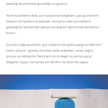
sadeliği ile ethereal güzelliği vurgulanır.
Yerel lezzetlerle dolu canlı pazarları keşfedin, yaz günlerinin
telaşsız tempolarına dalarak, zamanın eski zanaatların
geliştiği bir dönemde askıya alındığı bir dönemde kendinizi
bulun.
Gündüz ışığı azalırken, gün batımında gökkuşağı renklerinin
tadını çıkarın, güneş ufuklara veda ederken, sıcak ışığını
İyonya ve Adriyatik Denizleri'nin birleşen sularına saçar,
dalgalar kıyıya zamansız bir senfoni ile serenat yapar.