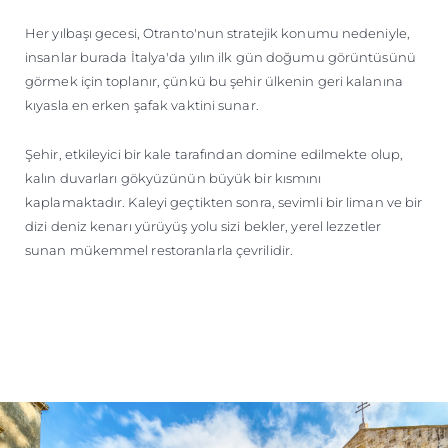
Her yılbaşı gecesi, Otranto'nun stratejik konumu nedeniyle,
insanlar burada İtalya'da yılın ilk gün doğumu görüntüsünü
görmek için toplanır, çünkü bu şehir ülkenin geri kalanına
kıyasla en erken şafak vaktini sunar.
Şehir, etkileyici bir kale tarafından domine edilmekte olup,
kalın duvarları gökyüzünün büyük bir kısmını
kaplamaktadır. Kaleyi geçtikten sonra, sevimli bir liman ve bir
dizi deniz kenarı yürüyüş yolu sizi bekler, yerel lezzetler
sunan mükemmel restoranlarla çevrilidir.