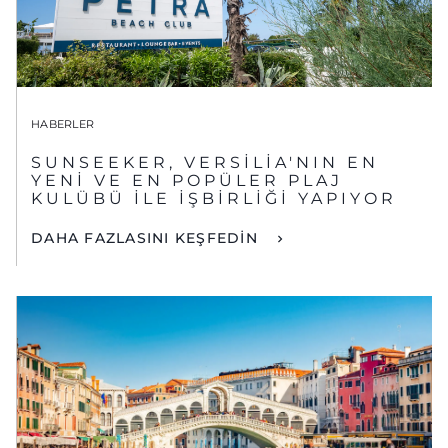
HABERLER
SUNSEEKER, VERSILIA'NIN EN
YENI VE EN POPÜLER PLAJ
KULÜBÜ ILE İŞBIRLIĞI YAPIYOR
DAHA FAZLASINI KEŞFEDİN