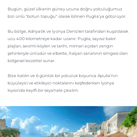
ÖĞRENIN
Bugün, güzel ülkenin güney ucuna doğru yolculuğumuz
bizi ünlü "botun topuğu" olarak bilinen Puglia'ya götürüyor.
Bu bölge, Adriyatik ve İyonya Denizleri tarafından kuşatılarak
ucu 400 kilometreye kadar uzanır. Puglia, sayısız bakir
plajları, sevimli köyleri ve tarihi, mimari açıdan zengin
şehirleriyle ünlüdür ve elbette, İtalyan sanatının simgesi olan
bölgesel lezzetler sunar.
Bize katılın ve 6 günlük bir yolculuk boyunca Apulia'nın
büyüleyici ve etkileyici noktalarını keşfederken İyonya
kıyısında keyifli bir seyahate çıkalım.