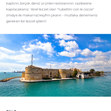
kaptırın, birçok deniz ürünleri restoranının cazibesine
kapılacaksınız. Yerel lezzet olan "tubettini con le cozze"
(midye ile makarna) keyfini çıkarın - mutlaka denemeniz
gereken bir lezzet şöleni!