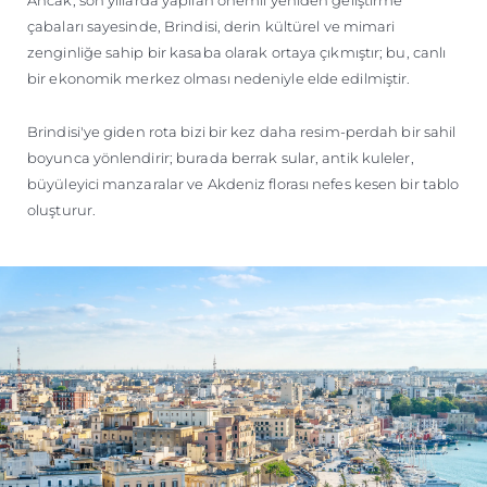
Ancak, son yıllarda yapılan önemli yeniden geliştirme
çabaları sayesinde, Brindisi, derin kültürel ve mimari
zenginliğe sahip bir kasaba olarak ortaya çıkmıştır; bu, canlı
bir ekonomik merkez olması nedeniyle elde edilmiştir.
Brindisi'ye giden rota bizi bir kez daha resim-perdah bir sahil
boyunca yönlendirir; burada berrak sular, antik kuleler,
büyüleyici manzaralar ve Akdeniz florası nefes kesen bir tablo
oluşturur.