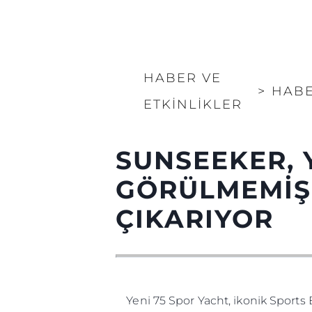
HABER VE
>
HAB
ETKINLIKLER
SUNSEEKER, Y
GÖRÜLMEMİŞ
ÇIKARIYOR
Yeni 75 Spor Yacht, ikonik Sports B