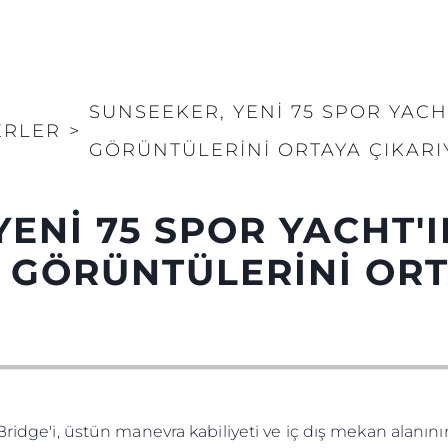
SUNSEEKER, YENİ 75 SPOR YACH
ERLER
>
GÖRÜNTÜLERİNİ ORTAYA ÇIKARI
ENİ 75 SPOR YACHT'I
 GÖRÜNTÜLERİNİ OR
ridge'i, üstün manevra kabiliyeti ve iç dış mekan alanının 