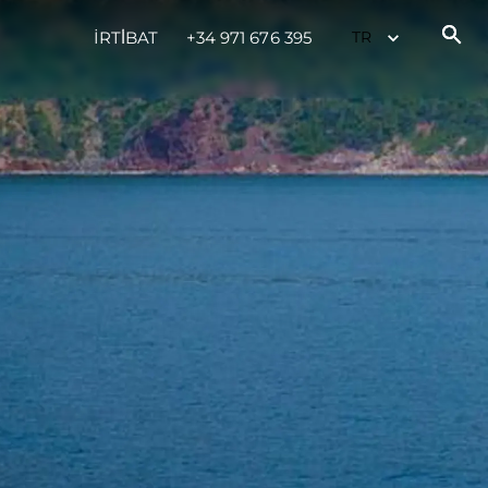
İRTİBAT
+34 971 676 395