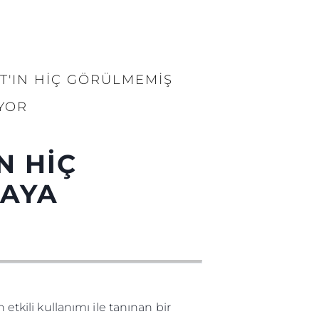
T'IN HİÇ GÖRÜLMEMİŞ
YOR
N HİÇ
TAYA
etkili kullanımı ile tanınan bir