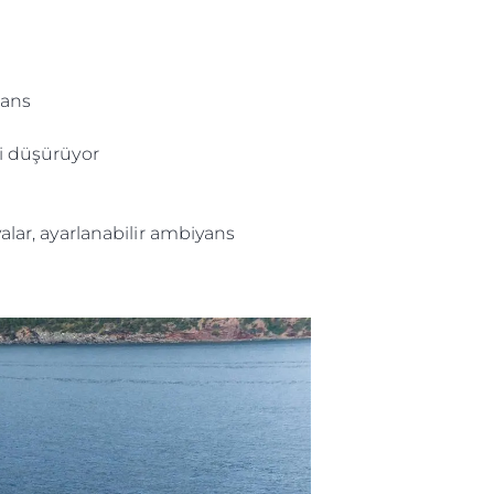
mans
ni düşürüyor
lar, ayarlanabilir ambiyans