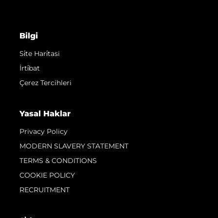
Bilgi
Si̇te Hari̇tasi
İrti̇bat
Çerez Tercihleri
Yasal Haklar
Privacy Policy
MODERN SLAVERY STATEMENT
TERMS & CONDITIONS
COOKIE POLICY
RECRUITMENT