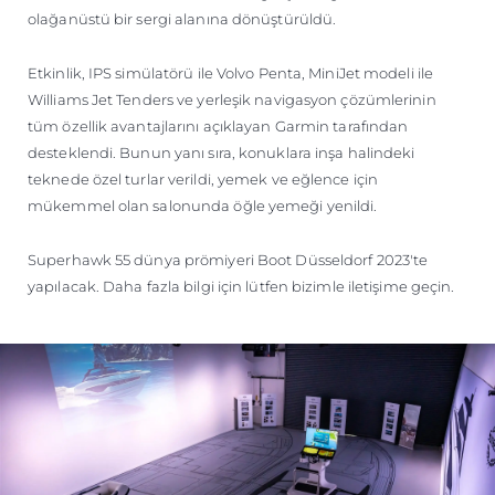
olağanüstü bir sergi alanına dönüştürüldü.
Etkinlik, IPS simülatörü ile Volvo Penta, MiniJet modeli ile
Williams Jet Tenders ve yerleşik navigasyon çözümlerinin
tüm özellik avantajlarını açıklayan Garmin tarafından
desteklendi. Bunun yanı sıra, konuklara inşa halindeki
teknede özel turlar verildi, yemek ve eğlence için
mükemmel olan salonunda öğle yemeği yenildi.
Superhawk 55 dünya prömiyeri Boot Düsseldorf 2023'te
yapılacak. Daha fazla bilgi için lütfen bizimle iletişime geçin.