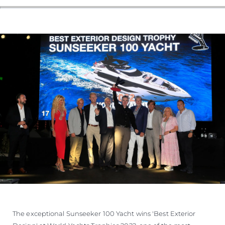
The exceptional Sunseeker 100 Yacht wins 'Best Exterior