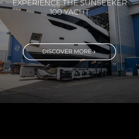
EXPERIENCE THE SUNSEEKER
100 YACHT
DISCOVER MORE