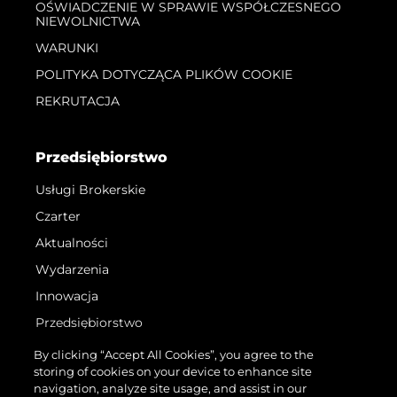
OŚWIADCZENIE W SPRAWIE WSPÓŁCZESNEGO
NIEWOLNICTWA
WARUNKI
POLITYKA DOTYCZĄCA PLIKÓW COOKIE
REKRUTACJA
Przedsiębiorstwo
Usługi Brokerskie
Czarter
Aktualności
Wydarzenia
Innowacja
Przedsiębiorstwo
Zespół
By clicking “Accept All Cookies”, you agree to the
storing of cookies on your device to enhance site
Styl Życia
navigation, analyze site usage, and assist in our