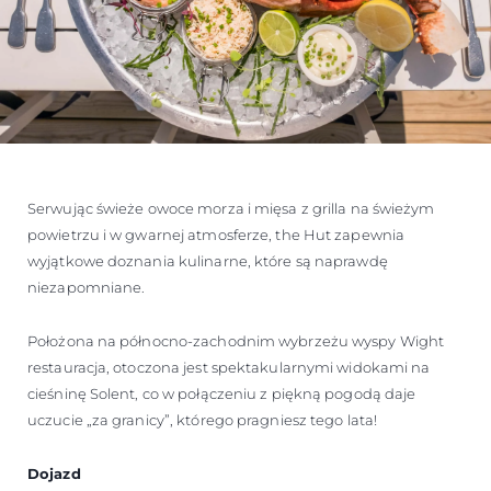
Serwując świeże owoce morza i mięsa z grilla na świeżym
powietrzu i w gwarnej atmosferze, the Hut zapewnia
wyjątkowe doznania kulinarne, które są naprawdę
niezapomniane.
Położona na północno-zachodnim wybrzeżu wyspy Wight
restauracja, otoczona jest spektakularnymi widokami na
cieśninę Solent, co w połączeniu z piękną pogodą daje
uczucie „za granicy”, którego pragniesz tego lata!
Dojazd