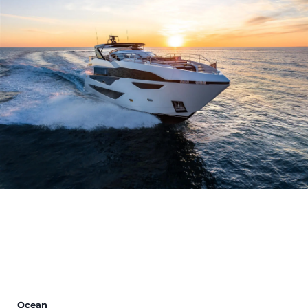
Ocean