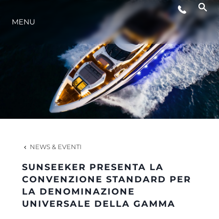
MENU
LIFESTYLE
INNOVAZIONE
L'AZIENDA
IL TEAM
NEWS & EVENTI
SUNSEEKER PRESENTA LA
HERITAGE
CONVENZIONE STANDARD PER
LA DENOMINAZIONE
UNIVERSALE DELLA GAMMA
VALUTA LA TUA IMBARCAZIONE