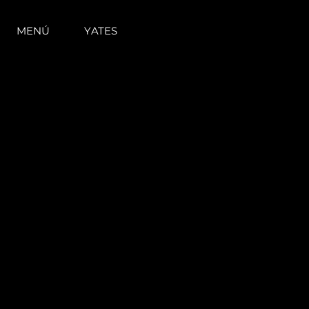
MENÚ
YATES