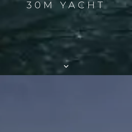
30M YACHT