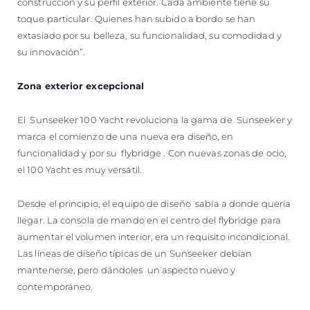
construcción y su perfil exterior. Cada ambiente tiene su
toque particular. Quienes han subido a bordo se han
extasiado por su belleza, su funcionalidad, su comodidad y
su innovación”.
Zona exterior excepcional
El Sunseeker 100 Yacht revoluciona la gama de Sunseeker y
marca el comienzo de una nueva era diseño, en
funcionalidad y por su flybridge . Con nuevas zonas de ocio,
el 100 Yacht es muy versátil.
Desde el principio, el equipo de diseño sabía a donde quería
llegar. La consola de mando en el centro del flybridge para
aumentar el volumen interior, era un requisito incondicional.
Las líneas de diseño típicas de un Sunseeker debían
mantenerse, pero dándoles un aspecto nuevo y
contemporáneo.