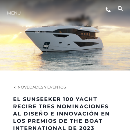
MENÚ
ESTILO DE VIDA
INNOVACIÓN
¿QUIÉNES SOMOS?
EL EQUIPO
NOVEDADES Y EVENTOS
EL SUNSEEKER 100 YACHT
HISTORIA
RECIBE TRES NOMINACIONES
AL DISEÑO E INNOVACIÓN EN
LOS PREMIOS DE THE BOAT
VALORE SU EMBARCACIÓN
INTERNATIONAL DE 2023