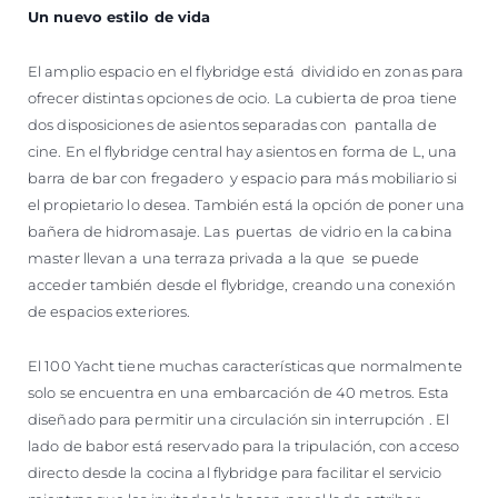
Un nuevo estilo de vida
El amplio espacio en el flybridge está dividido en zonas para
ofrecer distintas opciones de ocio. La cubierta de proa tiene
dos disposiciones de asientos separadas con pantalla de
cine. En el flybridge central hay asientos en forma de L, una
barra de bar con fregadero y espacio para más mobiliario si
el propietario lo desea. También está la opción de poner una
bañera de hidromasaje. Las puertas de vidrio en la cabina
master llevan a una terraza privada a la que se puede
acceder también desde el flybridge, creando una conexión
de espacios exteriores.
El 100 Yacht tiene muchas características que normalmente
solo se encuentra en una embarcación de 40 metros. Esta
diseñado para permitir una circulación sin interrupción . El
lado de babor está reservado para la tripulación, con acceso
directo desde la cocina al flybridge para facilitar el servicio