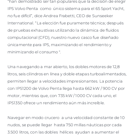
“han demostrado ser tan populares que la decisión de elegir
IPS Volvo Penta como único sistema para el 65 Sport Yacht,
no fue difícil”, dice Andrea Frabetti, CEO de Sunseeker
International. “La elección fue puramente técnica; después
de pruebas exhaustivas utilizando la dinámica de fluidos
computacional (CFD), nuestro nuevo casco fue diseñado
únicamente para IPS, maximizando el rendimiento y
minimizando el consumo ".
Una navegando a mar abierto, los dobles motores de 12,8
litros, seis cilindros en línea y doble etapas turboalimentados,
permiten llegar a velocidades impresionantes. La potencia
con IPS1200 de Volvo Penta llega hasta 662 kW / 900 CV por
motor, mientras que, con 735 kW / 1000 CV cada uno, el
IPS1350 ofrece un rendimiento aún más increíble.
Navegar en modo crucero a una velocidad constante de 10
nudos, se puede llegar hasta 750 millas náuticas por cada
3.500 litros, con las dobles hélices ayudan a aumentar el