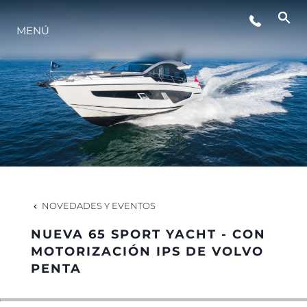
MENÚ
ESTILO DE VIDA
INNOVACIÓN
¿QUIÉNES SOMOS?
EL EQUIPO
NOVEDADES Y EVENTOS
NUEVA 65 SPORT YACHT - CON
HISTORIA
MOTORIZACIÓN IPS DE VOLVO
PENTA
VALORE SU EMBARCACIÓN