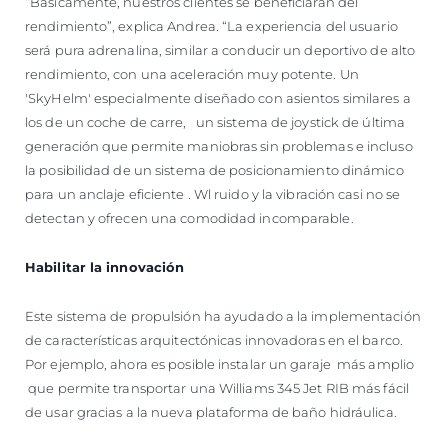
“Básicamente, nuestros clientes se beneficiarán del
rendimiento”, explica Andrea. “La experiencia del usuario
será pura adrenalina, similar a conducir un deportivo de alto
rendimiento, con una aceleración muy potente. Un
'SkyHelm' especialmente diseñado con asientos similares a
los de un coche de carre, un sistema de joystick de última
generación que permite maniobras sin problemas e incluso
la posibilidad de un sistema de posicionamiento dinámico
para un anclaje eficiente . Wl ruido y la vibración casi no se
detectan y ofrecen una comodidad incomparable.
Habilitar la innovación
Este sistema de propulsión ha ayudado a la implementación
de características arquitectónicas innovadoras en el barco.
Por ejemplo, ahora es posible instalar un garaje más amplio
que permite transportar una Williams 345 Jet RIB más fácil
de usar gracias a la nueva plataforma de baño hidráulica.