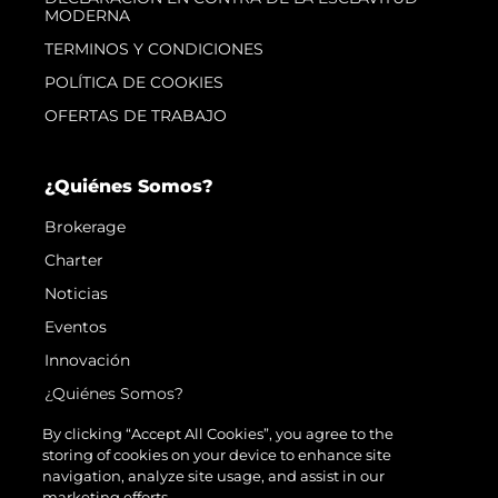
MODERNA
TERMINOS Y CONDICIONES
POLÍTICA DE COOKIES
OFERTAS DE TRABAJO
¿Quiénes Somos?
Brokerage
Charter
Noticias
Eventos
Innovación
¿Quiénes Somos?
El Equipo
By clicking “Accept All Cookies”, you agree to the
storing of cookies on your device to enhance site
Estilo De Vida
navigation, analyze site usage, and assist in our
Historia
marketing efforts.