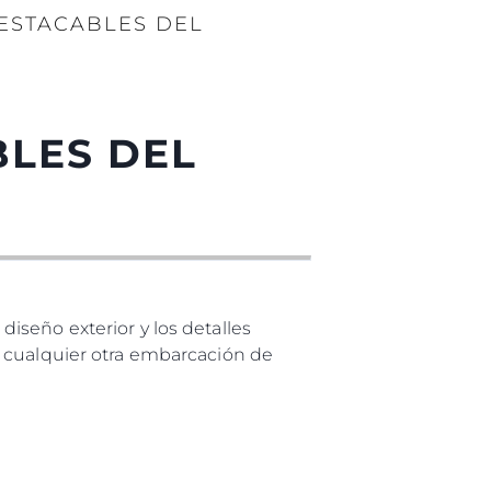
DESTACABLES DEL
BLES DEL
iseño exterior y los detalles
a cualquier otra embarcación de