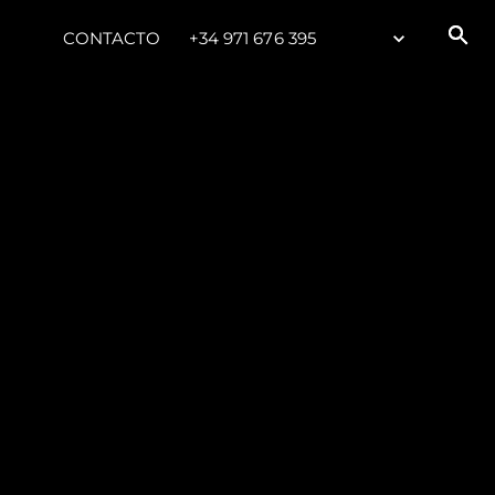
CONTACTO
+34 971 676 395