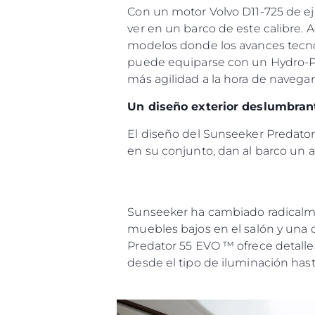
Con un motor Volvo D11-725 de ej
ver en un barco de este calibre.
Información
modelos donde los avances tecnol
Mapa
puede equiparse con un Hydro-Pa
más agilidad a la hora de navegar
Contacto
Preferencias De Co
Un diseño exterior deslumbran
El diseño del Sunseeker Predator 
en su conjunto, dan al barco un
Sunseeker ha cambiado radicalmen
muebles bajos en el salón y una 
Predator 55 EVO ™ ofrece detall
desde el tipo de iluminación hast