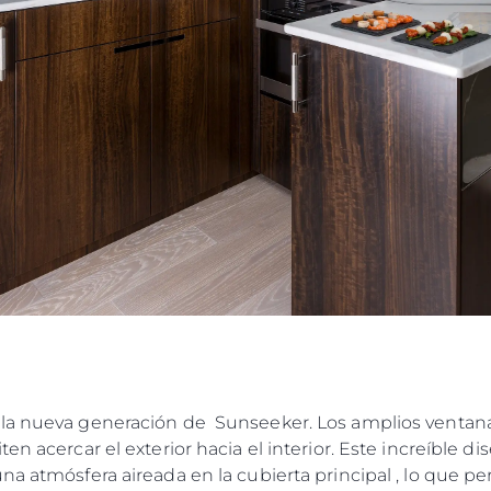
la nueva generación de Sunseeker. Los amplios ventanal
n acercar el exterior hacia el interior. Este increíble dis
a atmósfera aireada en la cubierta principal , lo que per