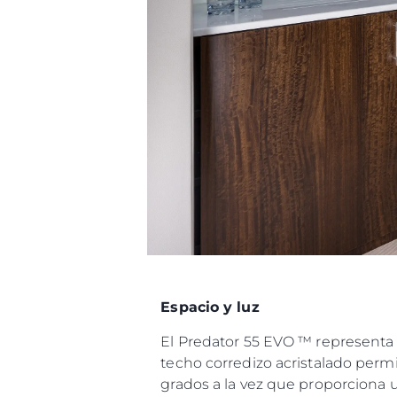
Espacio y luz
El Predator 55 EVO ™ representa 
techo corredizo acristalado permite
grados a la vez que proporciona un