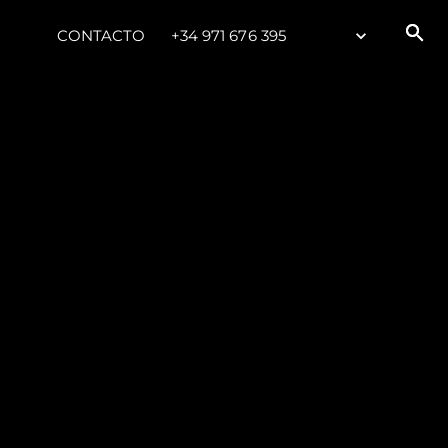
CONTACTO
+34 971 676 395