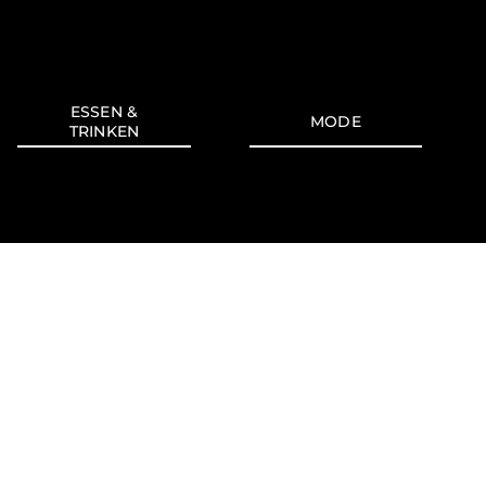
ESSEN &
MODE
TRINKEN