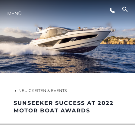
MENÜ
LIFESTYLE
INNOVATION
DIE FIRMA
DAS TEAM
NEUIGKEITEN & EVENTS
SUNSEEKER SUCCESS AT 2022
GESCHICHTE
MOTOR BOAT AWARDS
BEWERTEN SIE IHR BOOT