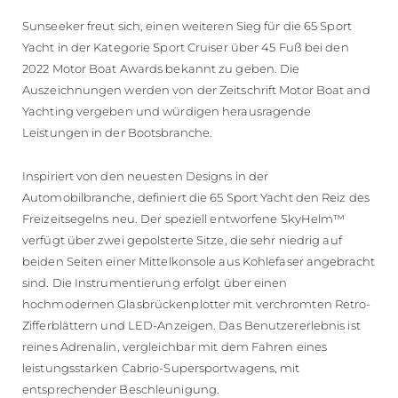
Sunseeker freut sich, einen weiteren Sieg für die 65 Sport
Yacht in der Kategorie Sport Cruiser über 45 Fuß bei den
2022 Motor Boat Awards bekannt zu geben. Die
Auszeichnungen werden von der Zeitschrift Motor Boat and
Yachting vergeben und würdigen herausragende
Leistungen in der Bootsbranche.
Inspiriert von den neuesten Designs in der
Automobilbranche, definiert die 65 Sport Yacht den Reiz des
Freizeitsegelns neu. Der speziell entworfene SkyHelm™
verfügt über zwei gepolsterte Sitze, die sehr niedrig auf
beiden Seiten einer Mittelkonsole aus Kohlefaser angebracht
sind. Die Instrumentierung erfolgt über einen
hochmodernen Glasbrückenplotter mit verchromten Retro-
Zifferblättern und LED-Anzeigen. Das Benutzererlebnis ist
reines Adrenalin, vergleichbar mit dem Fahren eines
leistungsstarken Cabrio-Supersportwagens, mit
entsprechender Beschleunigung.