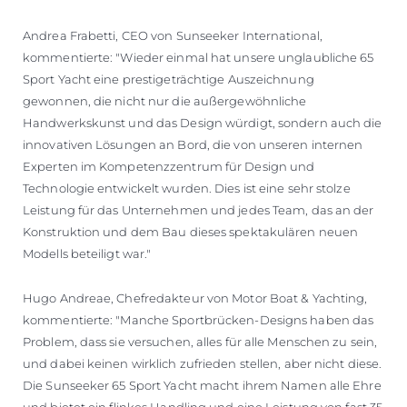
Andrea Frabetti, CEO von Sunseeker International,
kommentierte: "Wieder einmal hat unsere unglaubliche 65
Sport Yacht eine prestigeträchtige Auszeichnung
gewonnen, die nicht nur die außergewöhnliche
Handwerkskunst und das Design würdigt, sondern auch die
innovativen Lösungen an Bord, die von unseren internen
Experten im Kompetenzzentrum für Design und
Technologie entwickelt wurden. Dies ist eine sehr stolze
Leistung für das Unternehmen und jedes Team, das an der
Konstruktion und dem Bau dieses spektakulären neuen
Modells beteiligt war."
Hugo Andreae, Chefredakteur von Motor Boat & Yachting,
kommentierte: "Manche Sportbrücken-Designs haben das
Problem, dass sie versuchen, alles für alle Menschen zu sein,
und dabei keinen wirklich zufrieden stellen, aber nicht diese.
Die Sunseeker 65 Sport Yacht macht ihrem Namen alle Ehre
und bietet ein flinkes Handling und eine Leistung von fast 35