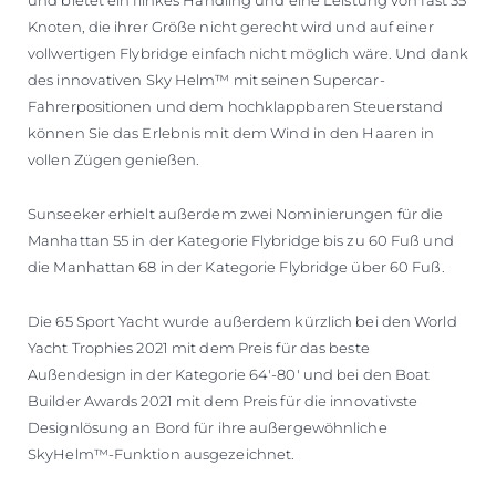
Knoten, die ihrer Größe nicht gerecht wird und auf einer
vollwertigen Flybridge einfach nicht möglich wäre. Und dank
des innovativen Sky Helm™ mit seinen Supercar-
Fahrerpositionen und dem hochklappbaren Steuerstand
können Sie das Erlebnis mit dem Wind in den Haaren in
vollen Zügen genießen.
Sunseeker erhielt außerdem zwei Nominierungen für die
Manhattan 55 in der Kategorie Flybridge bis zu 60 Fuß und
die Manhattan 68 in der Kategorie Flybridge über 60 Fuß.
Die 65 Sport Yacht wurde außerdem kürzlich bei den World
Yacht Trophies 2021 mit dem Preis für das beste
Außendesign in der Kategorie 64'-80' und bei den Boat
Builder Awards 2021 mit dem Preis für die innovativste
Designlösung an Bord für ihre außergewöhnliche
SkyHelm™-Funktion ausgezeichnet.