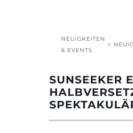
NEUIGKEITEN
>
NEUI
& EVENTS
SUNSEEKER E
HALBVERSETZ
SPEKTAKULÄ