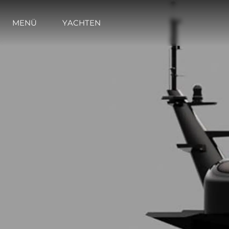
MENÜ
YACHTEN