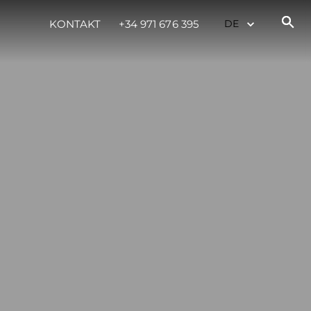
KONTAKT
+34 971 676 395