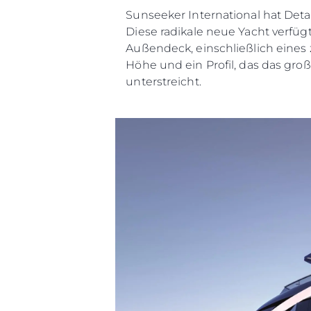
Sunseeker International hat Det
Diese radikale neue Yacht verfü
Außendeck, einschließlich eines
Höhe und ein Profil, das das gro
unterstreicht.
Information
Standort Karte
Kontakt
Cookies