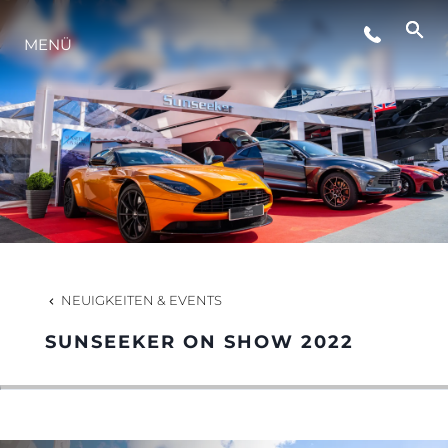
MENÜ
LIFESTYLE
INNOVATION
DIE FIRMA
DAS TEAM
NEUIGKEITEN & EVENTS
SUNSEEKER ON SHOW 2022
GESCHICHTE
BEWERTEN SIE IHR BOOT