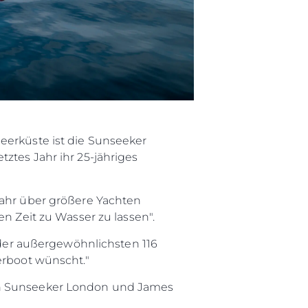
eerküste ist die Sunseeker
ztes Jahr ihr 25-jähriges
Jahr über größere Yachten
en Zeit zu Wasser zu lassen".
e der außergewöhnlichsten 116
erboot wünscht."
von Sunseeker London und James