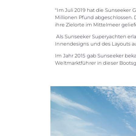
"Im Juli 2019 hat die Sunseeker 
Millionen Pfund abgeschlossen. 
ihre Zielorte im Mittelmeer geli
Als Sunseeker Superyachten erla
Innendesigns und des Layouts auf
Im Jahr 2015 gab Sunseeker beka
Weltmarktführer in dieser Bootsg