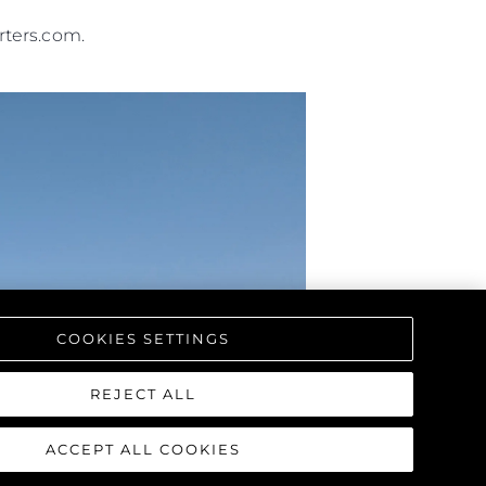
rters.com.
COOKIES SETTINGS
REJECT ALL
ACCEPT ALL COOKIES