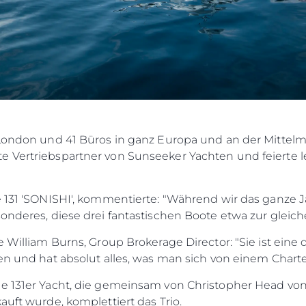
 London und 41 Büros in ganz Europa und an der Mittelm
 Vertriebspartner von Sunseeker Yachten und feierte let
e 131 'SONISHI', kommentierte: "Während wir das ganze 
onderes, diese drei fantastischen Boote etwa zur gleich
e William Burns, Group Brokerage Director: "Sie ist ein
ben und hat absolut alles, was man sich von einem Chart
ige 131er Yacht, die gemeinsam von Christopher Head 
auft wurde, komplettiert das Trio.