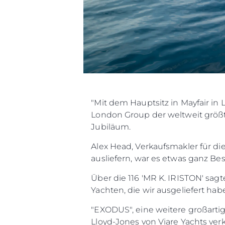
"Mit dem Hauptsitz in Mayfair in
London Group der weltweit größte
Jubiläum.
Alex Head, Verkaufsmakler für di
ausliefern, war es etwas ganz Bes
Über die 116 'MR K. IRISTON' sagt
Yachten, die wir ausgeliefert ha
"EXODUS", eine weitere großart
Lloyd-Jones von Viare Yachts verk