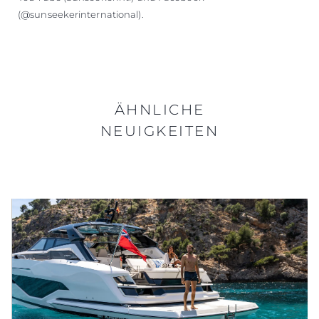
(@sunseekerinternational).
ÄHNLICHE
NEUIGKEITEN