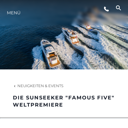
MENÜ
LIFESTYLE
INNOVATION
DIE FIRMA
DAS TEAM
NEUIGKEITEN & EVENTS
DIE SUNSEEKER "FAMOUS FIVE"
GESCHICHTE
WELTPREMIERE
BEWERTEN SIE IHR BOOT