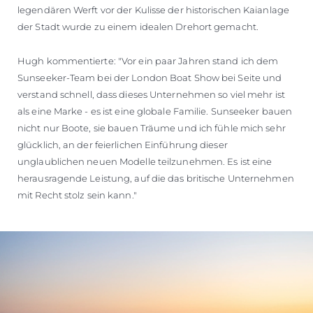
legendären Werft vor der Kulisse der historischen Kaianlage
der Stadt wurde zu einem idealen Drehort gemacht.
Hugh kommentierte: "Vor ein paar Jahren stand ich dem
Sunseeker-Team bei der London Boat Show bei Seite und
verstand schnell, dass dieses Unternehmen so viel mehr ist
als eine Marke - es ist eine globale Familie. Sunseeker bauen
nicht nur Boote, sie bauen Träume und ich fühle mich sehr
glücklich, an der feierlichen Einführung dieser
unglaublichen neuen Modelle teilzunehmen. Es ist eine
herausragende Leistung, auf die das britische Unternehmen
mit Recht stolz sein kann."