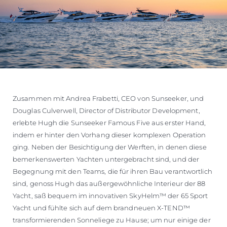
Zusammen mit Andrea Frabetti, CEO von Sunseeker, und
Douglas Culverwell, Director of Distributor Development,
erlebte Hugh die Sunseeker Famous Five aus erster Hand,
indem er hinter den Vorhang dieser komplexen Operation
ging. Neben der Besichtigung der Werften, in denen diese
bemerkenswerten Yachten untergebracht sind, und der
Begegnung mit den Teams, die für ihren Bau verantwortlich
sind, genoss Hugh das außergewöhnliche Interieur der 88
Yacht, saß bequem im innovativen SkyHelm™ der 65 Sport
Yacht und fühlte sich auf dem brandneuen X-TEND™
transformierenden Sonneliege zu Hause; um nur einige der