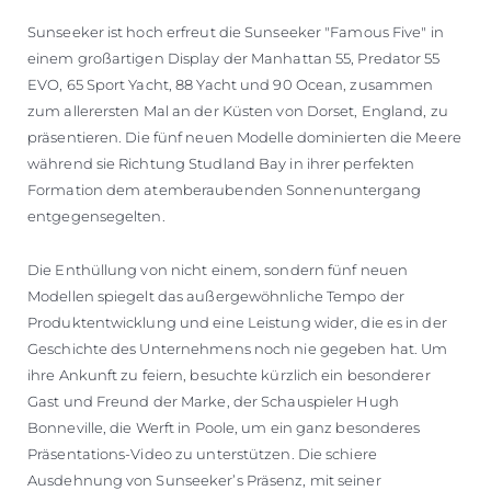
Sunseeker ist hoch erfreut die Sunseeker "Famous Five" in
einem großartigen Display der Manhattan 55, Predator 55
EVO, 65 Sport Yacht, 88 Yacht und 90 Ocean, zusammen
zum allerersten Mal an der Küsten von Dorset, England, zu
präsentieren. Die fünf neuen Modelle dominierten die Meere
während sie Richtung Studland Bay in ihrer perfekten
Formation dem atemberaubenden Sonnenuntergang
entgegensegelten.
Die Enthüllung von nicht einem, sondern fünf neuen
Modellen spiegelt das außergewöhnliche Tempo der
Produktentwicklung und eine Leistung wider, die es in der
Geschichte des Unternehmens noch nie gegeben hat. Um
ihre Ankunft zu feiern, besuchte kürzlich ein besonderer
Gast und Freund der Marke, der Schauspieler Hugh
Bonneville, die Werft in Poole, um ein ganz besonderes
Präsentations-Video zu unterstützen. Die schiere
Ausdehnung von Sunseeker’s Präsenz, mit seiner