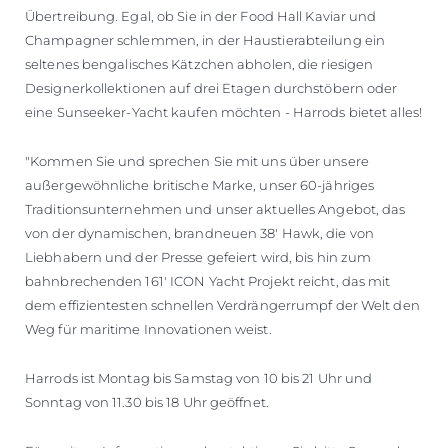
Übertreibung. Egal, ob Sie in der Food Hall Kaviar und
Champagner schlemmen, in der Haustierabteilung ein
seltenes bengalisches Kätzchen abholen, die riesigen
Designerkollektionen auf drei Etagen durchstöbern oder
eine Sunseeker-Yacht kaufen möchten - Harrods bietet alles!
"Kommen Sie und sprechen Sie mit uns über unsere
außergewöhnliche britische Marke, unser 60-jähriges
Traditionsunternehmen und unser aktuelles Angebot, das
von der dynamischen, brandneuen 38' Hawk, die von
Liebhabern und der Presse gefeiert wird, bis hin zum
bahnbrechenden 161' ICON Yacht Projekt reicht, das mit
dem effizientesten schnellen Verdrängerrumpf der Welt den
Weg für maritime Innovationen weist.
Harrods ist Montag bis Samstag von 10 bis 21 Uhr und
Sonntag von 11.30 bis 18 Uhr geöffnet.