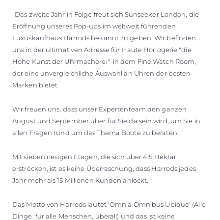
"Das zweite Jahr in Folge freut sich Sunseeker London, die
Eröffnung unseres Pop-ups im weltweit führenden
Luxuskaufhaus Harrods bekannt zu geben. Wir befinden
uns in der ultimativen Adresse für Haute Horlogerie "die
Hohe Kunst der Uhrmacherei" in dem Fine Watch Room,
der eine unvergleichliche Auswahl an Uhren der besten
Marken bietet.
Wir freuen uns, dass unser Expertenteam den ganzen
August und September über für Sie da sein wird, um Sie in
allen Fragen rund um das Thema Boote zu beraten."
Mit sieben riesigen Etagen, die sich über 4,5 Hektar
erstrecken, ist es keine Überraschung, dass Harrods jedes
Jahr mehr als 15 Millionen Kunden anlockt.
Das Motto von Harrods lautet 'Omnia Omnibus Ubique' (Alle
Dinge, für alle Menschen, überall) und das ist keine